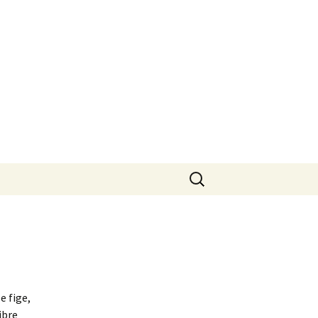
Rechercher :
e fige,
ibre