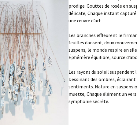
prodige. Gouttes de rosée en sus
délicate, Chaque instant capturé
une œuvre d’art.
Les branches effleurent le firma
feuilles dansent, doux mouvemen
suspens, le monde respire en sil
Éphémère équilibre, source d’ab
Les rayons du soleil suspendent 
Dessinant des ombres, éclairant 
sentiments. Nature en suspensio
muette, Chaque élément un vers 
symphonie secrète.