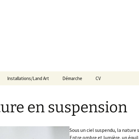
Installations/Land Art
Démarche
CV
ure en suspension
Sous un ciel suspendu, la nature s
Entre ombre et lumière, un équil