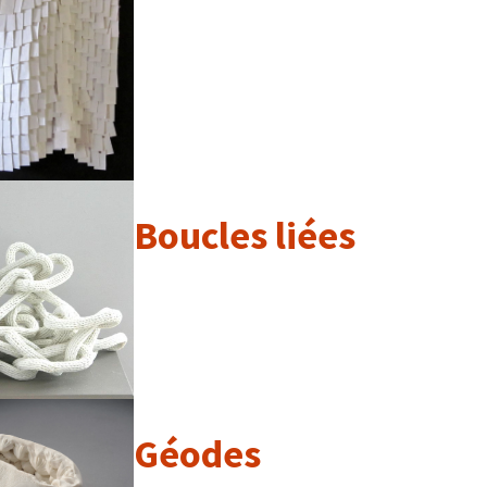
Boucles liées
Géodes