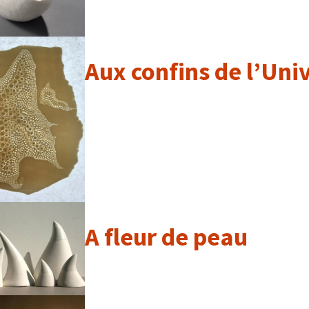
Aux confins de l’Uni
A fleur de peau