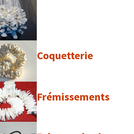
Coquetterie
Frémissements