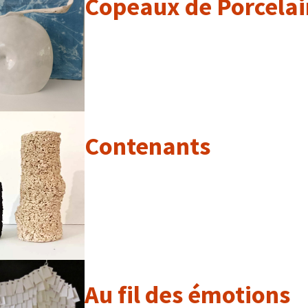
Copeaux de Porcela
Contenants
Au fil des émotions