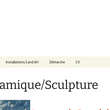
Installations/Land Art
Démarche
CV
amique/Sculpture